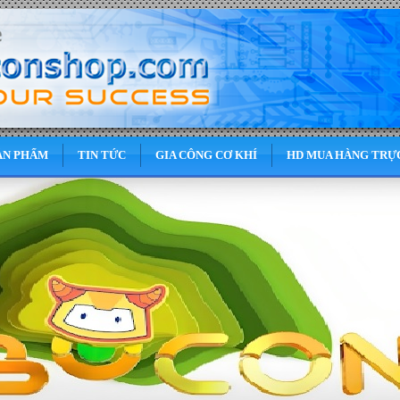
ẢN PHẨM
TIN TỨC
GIA CÔNG CƠ KHÍ
HD MUA HÀNG TRỰ