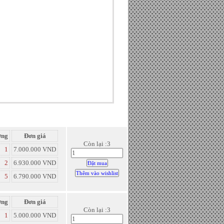
ợng
Đơn giá
Còn lại :3
1
7.000.000 VND
2
6.930.000 VND
5
6.790.000 VND
ợng
Đơn giá
Còn lại :3
1
5.000.000 VND