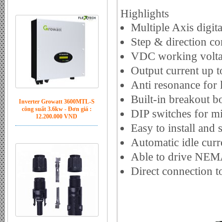
Highlights
Multiple Axis digita
Step & direction co
VDC working volt
Output current up 
Anti resonance for
Inverter Growatt 3600MTL-S
Built-in breakout b
công suất 3.6kw - Đơn giá :
12.200.000 VND
DIP switches for mi
Easy to install and
Automatic idle curr
Able to drive NEMA
Direct connection 