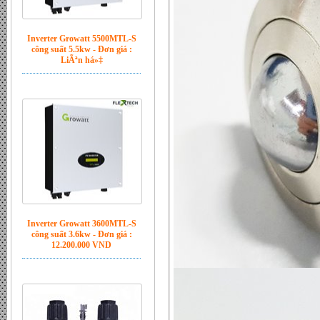
Inverter Growatt 5500MTL-S
công suất 5.5kw - Đơn giá :
LiÃªn há»‡
Inverter Growatt 3600MTL-S
công suất 3.6kw - Đơn giá :
12.200.000 VND