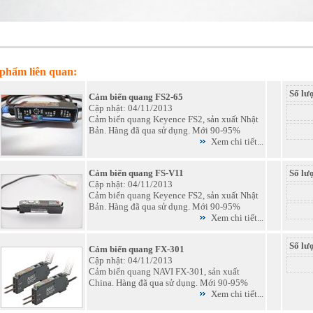
phẩm liên quan:
Số lư
Cảm biến quang FS2-65
Cập nhật: 04/11/2013
Cảm biến quang Keyence FS2, sản xuất Nhật
Bản. Hàng đã qua sử dụng. Mới 90-95%
Xem chi tiết...
Cảm biến quang FS-V11
Số lư
Cập nhật: 04/11/2013
Cảm biến quang Keyence FS2, sản xuất Nhật
Bản. Hàng đã qua sử dụng. Mới 90-95%
Xem chi tiết...
Số lư
Cảm biến quang FX-301
Cập nhật: 04/11/2013
Cảm biến quang NAVI FX-301, sản xuất
China. Hàng đã qua sử dụng. Mới 90-95%
Xem chi tiết...