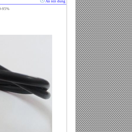
Ẩn nội dung
90-95%