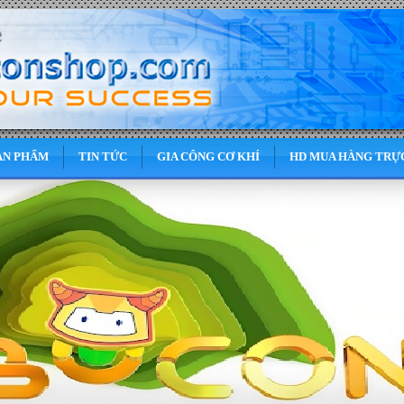
ẢN PHẨM
TIN TỨC
GIA CÔNG CƠ KHÍ
HD MUA HÀNG TRỰ