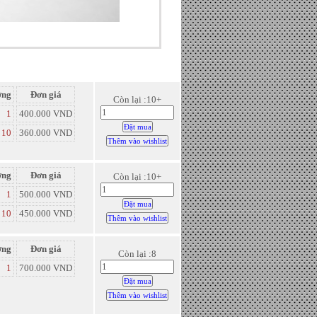
ợng
Đơn giá
Còn lại :10+
1
400.000 VND
10
360.000 VND
ợng
Đơn giá
Còn lại :10+
1
500.000 VND
10
450.000 VND
ợng
Đơn giá
Còn lại :8
1
700.000 VND