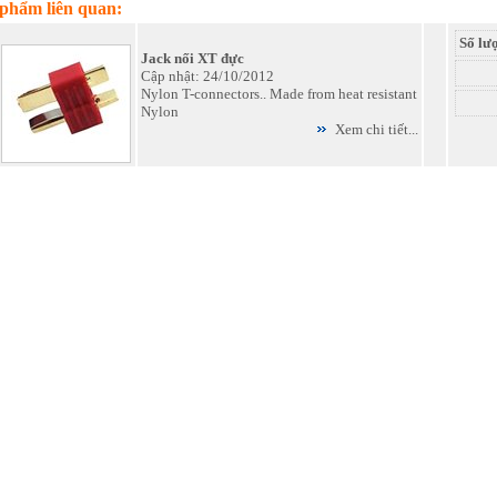
phẩm liên quan:
Số lư
Jack nối XT đực
Cập nhật: 24/10/2012
Nylon T-connectors.. Made from heat resistant
Nylon
Xem chi tiết...