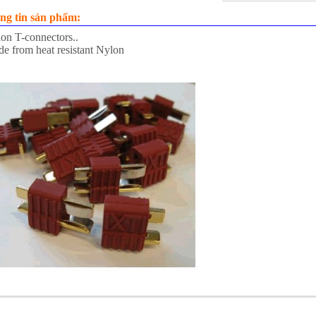
ng tin sản phẩm:
on T-connectors..
e from heat resistant Nylon