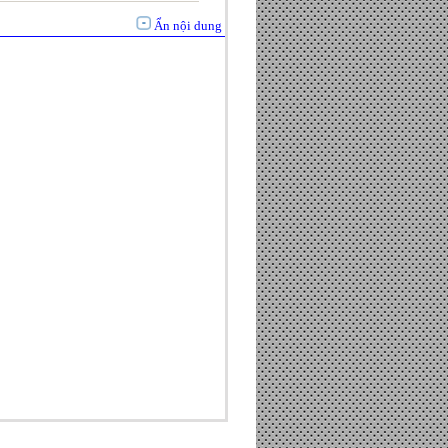
Ẩn nội dung