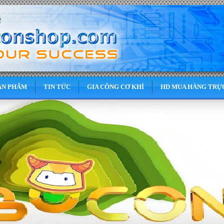
ẢN PHẨM
TIN TỨC
GIA CÔNG CƠ KHÍ
HD MUA HÀNG TRỰ