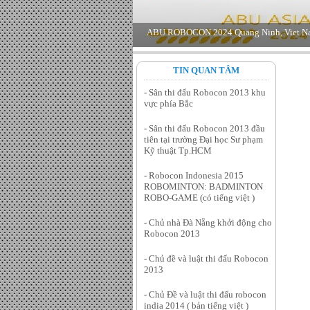
TIN QUAN TÂM
- Sân thi đấu Robocon 2013 khu
vực phía Bắc
- Sân thi đấu Robocon 2013 đầu
tiên tại trường Đại học Sư phạm
Kỹ thuật Tp.HCM
- Robocon Indonesia 2015
ROBOMINTON: BADMINTON
ROBO-GAME (có tiếng việt )
- Chủ nhà Đà Nẵng khởi động cho
Robocon 2013
- Chủ đề và luật thi đấu Robocon
2013
- Chủ Đề và luật thi đấu robocon
india 2014 ( bản tiếng việt )