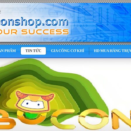
ẢN PHẨM
TIN TỨC
GIA CÔNG CƠ KHÍ
HD MUA HÀNG TRỰ