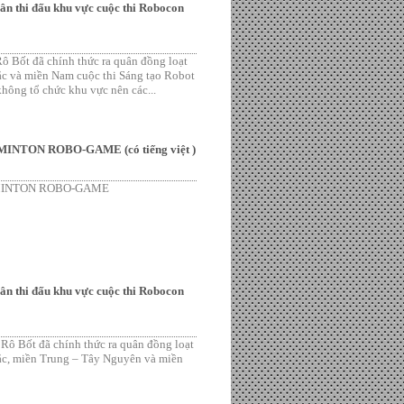
ân thi đấu khu vực cuộc thi Robocon
ô Bốt đã chính thức ra quân đồng loạt
Bắc và miền Nam cuộc thi Sáng tạo Robot
hông tổ chức khu vực nên các...
INTON ROBO-GAME (có tiếng việt )
DMINTON ROBO-GAME
ân thi đấu khu vực cuộc thi Robocon
Rô Bốt đã chính thức ra quân đồng loạt
Bắc, miền Trung – Tây Nguyên và miền