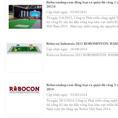
Roboconshop.com đồng loạt ra quân thi công 2 s
20154
Cập nhật ngày : 05/04/2015
Từ ngày 5/4/2015, Công ty Phát triển công nghệ R
thi công 02 sân thi đấu vòng loại khu vực miền 
Việt Nam 2015 . Năm nay miền trung tây nguyên k
Robocon Indonesia 2015 ROBOMINTON: BADM
Cập nhật ngày : 26/08/2014
Robocon Indonesia 2015 ROBOMINTON: BA
Roboconshop.com đồng loạt ra quân thi công 3 s
2014
Cập nhật ngày : 31/03/2014
Từ ngày 28/3/2014, Công ty Phát triển công nghệ 
thi công 03 sân thi đấu vòng loại khu vực miền 
Nam cuộc thi Sáng tạo Robot Việt Nam 2014.