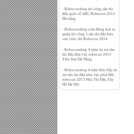
- Roboconshop thi công sân thi
đấu quốc tế ABU Robocon 2013
Đà nẵng
- Roboconshop.com đồng loạt ra
quân thi công 3 sân thi đấu khu
vực cuộc thi Robocon 2014
- Roboconshop 4 năm tài trợ sân
thi đấu khu vực robocon 2013
Tiên Sơn Đà Nẵng
- Roboconshop 4 năm liên tiếp tài
trợ sân thi đấu khu vực phía Bắc
robocon 2013 Nhà Thi Đấu Tây
Hồ Hà Nội