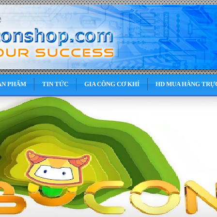
ẢN PHẨM
TIN TỨC
GIA CÔNG CƠ KHÍ
HD MUA HÀNG TRỰ